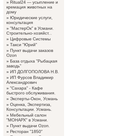
»
Ritual24 — усыпление и
кремация животных на
дому
»
Юридические услуги,
консультация
»
"МастерОк" в Усмани.
Строительно-хозяйст...
»
Цифровые Системы
»
Такси "Юрий"
»
Пункт выдачи заказов
Ozon
»
База отдыха "Рыбацкая
заводь"
»
ИП ДОЛГОПОЛОВА Н.В.
»
ИП Фурсов Владимир
Александрович
»
"Сахара" - Кафе
быстрого обслуживания.
»
Эксперты-Окон, Усмань
»
Оценка, Экспертиза,
Консультации. Усмань.
»
Мебельный салон
"МОНАРХ" в Усмани.
»
Пункт выдачи Ozon.
»
Ресторан "1850"