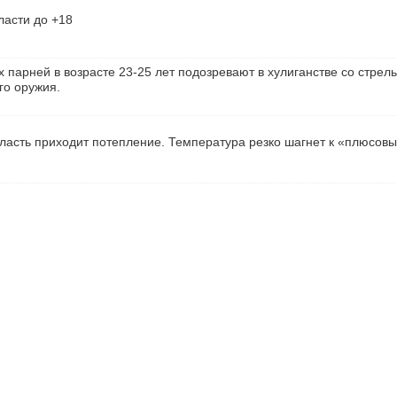
ласти до +18
 парней в возрасте 23-25 лет подозревают в хулиганстве со стрель
го оружия.
ласть приходит потепление. Температура резко шагнет к «плюсов