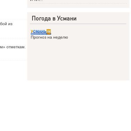
Погода в Усмани
бой из
Прогноз на неделю
ым» отметкам.