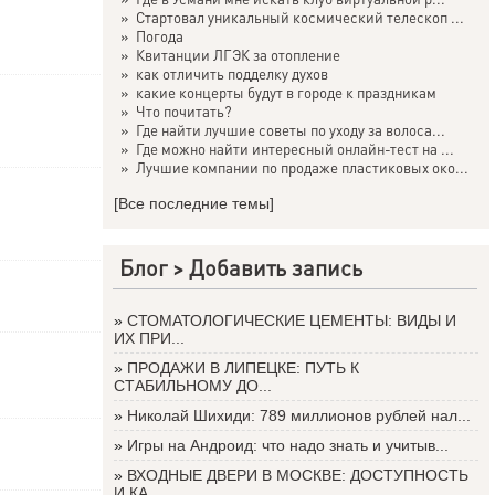
»
Стартовал уникальный космический телескоп ...
»
Погода
»
Квитанции ЛГЭК за отопление
»
как отличить подделку духов
»
какие концерты будут в городе к праздникам
»
Что почитать?
»
Где найти лучшие советы по уходу за волоса...
»
Где можно найти интересный онлайн-тест на ...
»
Лучшие компании по продаже пластиковых око...
[Все последние темы]
Блог >
Добавить запись
»
СТОМАТОЛОГИЧЕСКИЕ ЦЕМЕНТЫ: ВИДЫ И
ИХ ПРИ...
»
ПРОДАЖИ В ЛИПЕЦКЕ: ПУТЬ К
СТАБИЛЬНОМУ ДО...
»
Николай Шихиди: 789 миллионов рублей нал...
»
Игры на Андроид: что надо знать и учитыв...
»
ВХОДНЫЕ ДВЕРИ В МОСКВЕ: ДОСТУПНОСТЬ
И КА...