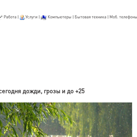
Работа
|
Услуги
|
Компьютеры
|
Бытовая техника
|
Моб. телефон
егодня дожди, грозы и до +25