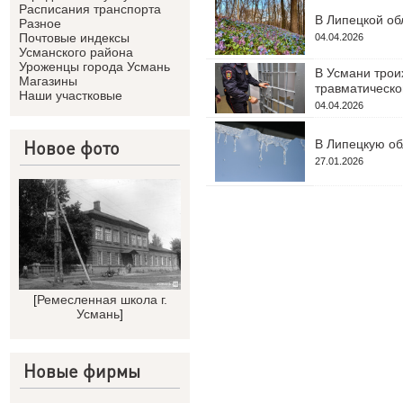
Расписания транспорта
В Липецкой об
Разное
Почтовые индексы
04.04.2026
Усманского района
Уроженцы города Усмань
В Усмани троих
Магазины
травматическо
Наши участковые
04.04.2026
Новое фото
В Липецкую об
27.01.2026
[
Ремесленная школа г.
Усмань
]
Новые фирмы