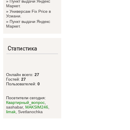
»
Пункт выдачи Яндекс
Маркет.
»
Универсам Fix Price в
Усмани.
»
Пункт выдачи Яндекс
Маркет.
Статистика
Онлайн всего:
27
Гостей:
27
Пользователей:
0
Посетители сегодня:
Квартирный_вопрос
,
sashabar
,
MAKSIM246
,
limak
,
Svetlanоchka