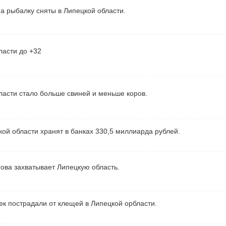
а рыбалку сняты в Липецкой области.
ласти до +32
ласти стало больше свиней и меньше коров.
ой области хранят в банках 330,5 миллиарда рублей.
ова захватывает Липецкую область.
ек пострадали от клещей в Липецкой орбласти.