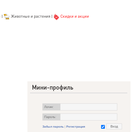
ы
|
Животные и растения
|
Скидки и акции
Мини-профиль
Логин:
Пароль:
Забыл пароль
|
Регистрация