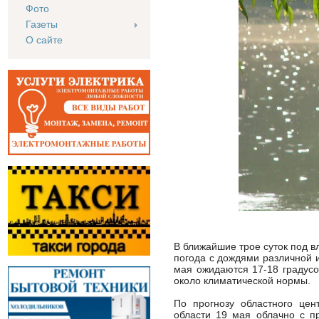
Фото
Газеты
О сайте
В ближайшие трое суток под 
погода с дождями различной 
мая ожидаются 17-18 градусов
около климатической нормы.
По прогнозу областного це
области 19 мая облачно с п