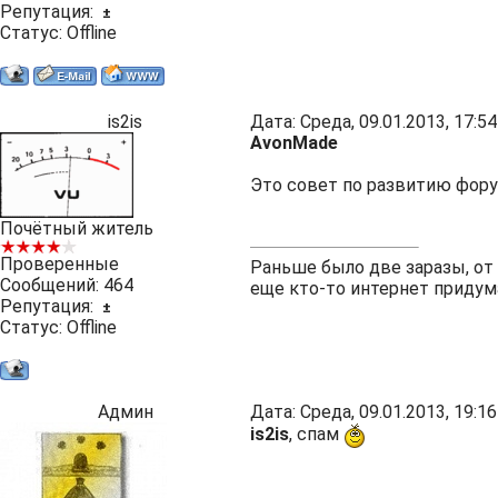
Репутация:
±
Статус:
Offline
is2is
Дата: Среда, 09.01.2013, 17:
AvonMade
Это совет по развитию фор
Почётный житель
Проверенные
Раньше было две заразы, от
Сообщений:
464
еще кто-то интернет придум
Репутация:
±
Статус:
Offline
Админ
Дата: Среда, 09.01.2013, 19:
is2is
, спам