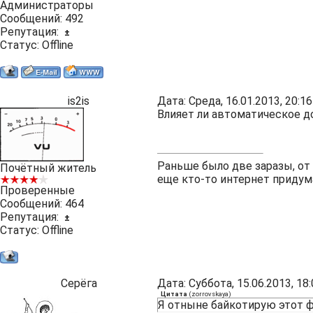
Администраторы
Сообщений:
492
Репутация:
±
Статус:
Offline
is2is
Дата: Среда, 16.01.2013, 20:
Влияет ли автоматическое д
Раньше было две заразы, от
Почётный житель
еще кто-то интернет придум
Проверенные
Сообщений:
464
Репутация:
±
Статус:
Offline
Серёга
Дата: Суббота, 15.06.2013, 1
Цитата
(
zorrovskaya
)
Я отныне байкотирую этот ф