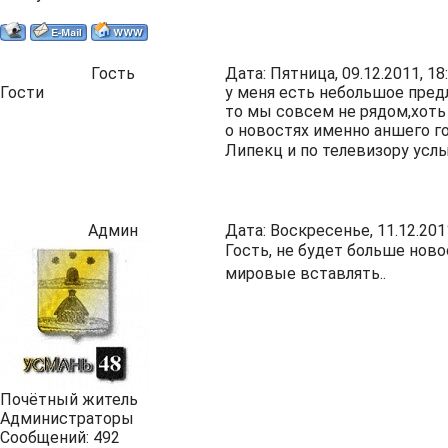
Гость
Дата: Пятница, 09.12.2011, 1
Гости
у меня есть небольшое пред
то мы совсем не рядом,хоть 
о новостях именно аншего го
Липекц и по телевизору усл
Админ
Дата: Воскресенье, 11.12.201
Гость, не будет больше ново
мировые вставлять..
Почётный житель
Администраторы
Сообщений:
492