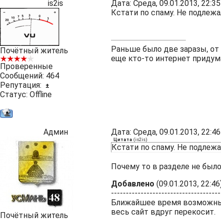
is2is
Дата: Среда, 09.01.2013, 22:
Кстати по спаму. Не подлежа
Раньше было две заразы, от
Почётный житель
еще кто-то интернет придум
Проверенные
Сообщений:
464
Репутация:
±
Статус:
Offline
Админ
Дата: Среда, 09.01.2013, 22:
Цитата
(
is2is
)
Кстати по спаму. Не подлежа
Почему то в разделе не было
Добавлено
(09.01.2013, 22:46
-------------------------------------
Ближайшее время возможны 
весь сайт вдруг перекосит.
Почётный житель