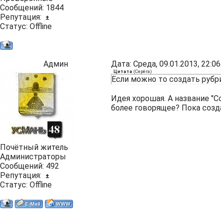
Сообщений:
1844
Репутация:
±
Статус:
Offline
Админ
Дата: Среда, 09.01.2013, 22:
Цитата
(
Серёга
)
Если можно то создать рубри
Идея хорошая. А название "
более говорящее? Пока созда
Почётный житель
Администраторы
Сообщений:
492
Репутация:
±
Статус:
Offline