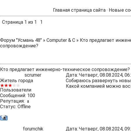
Главная страница сайта
·
Новые со
Страница
1
из
1
1
Форум "Усмань 48"
»
Computer & C
»
Кто предлагает инжен
сопровождение?
Кто предлагает инженерно-техническое сопровождение?
scrumer
Дата: Четверг, 08.08.2024, 0
Житель города
Собираюсь развернуть новы
Какой компанией можно вос
Пользователи
Сообщений:
100
Репутация:
±
Статус:
Offline
forumchik
Дата: Четверг, 08.08.2024, 0