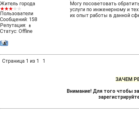
Житель города
Могу посоветовать обратит
услуги по инженерному и т
Пользователи
их опыт работы в данной сф
Сообщений:
158
Репутация:
±
Статус:
Offline
Страница
1
из
1
1
ЗАЧЕМ Р
Внимание! Для того чтобы за
зарегистрируйт