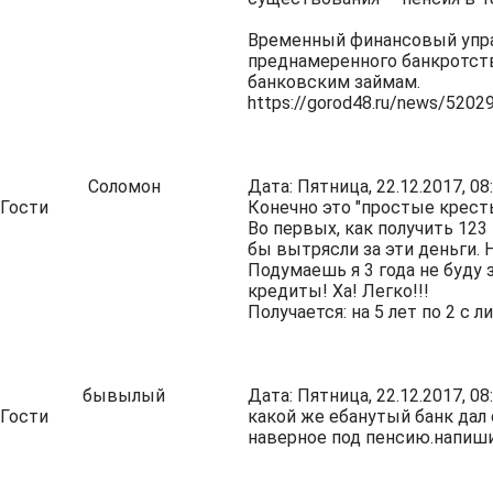
Временный финансовый упра
преднамеренного банкротств
банковским займам.
https://gorod48.ru/news/5202
Соломон
Дата: Пятница, 22.12.2017, 0
Гости
Конечно это "простые кресть
Во первых, как получить 123
бы вытрясли за эти деньги.
Подумаешь я 3 года не буду 
кредиты! Ха! Легко!!!
Получается: на 5 лет по 2 
бывылый
Дата: Пятница, 22.12.2017, 0
Гости
какой же ебанутый банк дал 
наверное под пенсию.напиши