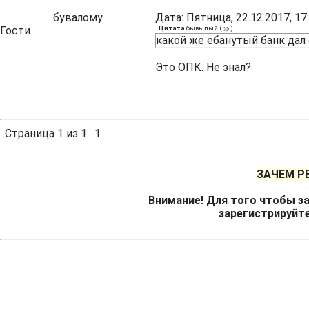
бувалому
Дата: Пятница, 22.12.2017, 1
Гости
Цитата
бывылый
(
)
какой же ебанутый банк дал 
Это ОПК. Не знал?
Страница
1
из
1
1
ЗАЧЕМ Р
Внимание! Для того чтобы за
зарегистрируйт