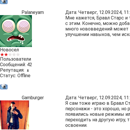
Palaneyam
Дата: Четверг, 12.09.2024, 1
Мне кажется, Бравл Старс и 
с этим. Конечно, можно доб
много нововведений может н
улучшении навыков, чем иск
Новосел
Пользователи
Сообщений:
42
Репутация:
±
Статус:
Offline
Gamburger
Дата: Четверг, 12.09.2024, 1
Я сам тоже играю в Бравл Ст
персонажи - это хорошо, но 
появились новые режимы или
переходить на другую игру, т
освоении.