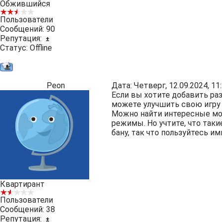
Обжившийся
Пользователи
Сообщений:
90
Репутация:
±
Статус:
Offline
Peon
Дата: Четверг, 12.09.2024, 1
Если вы хотите добавить ра
можете улучшить свою игру и
Можно найти интересные мо
режимы. Но учтите, что так
бану, так что пользуйтесь и
Квартирант
Пользователи
Сообщений:
38
Репутация:
±