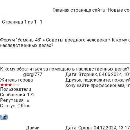
Главная страница сайта
·
Новые со
Страница
1
из
1
1
Форум "Усмань 48"
»
Советы вредного человека
»
К кому 
наследственных делах?
К кому обратиться за помощью в наследственных делах?
giorgi777
Дата: Вторник, 04.06.2024, 1
Житель города
Друзья, подскажите, пожалу
Хочу найти профессионала, ч
Пользователи
Сообщений:
172
Репутация:
±
Статус:
Offline
Даичи
Дата: Среда, 04.12.2024, 13: