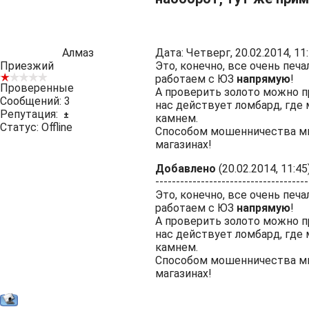
Алмаз
Дата: Четверг, 20.02.2014, 1
Приезжий
Это, конечно, все очень печа
работаем с ЮЗ
напрямую
!
Проверенные
А проверить золото можно п
Сообщений:
3
нас действует ломбард, где
Репутация:
±
камнем.
Статус:
Offline
Способом мошенничества мн
магазинах!
Добавлено
(20.02.2014, 11:45
-------------------------------------
Это, конечно, все очень печа
работаем с ЮЗ
напрямую
!
А проверить золото можно п
нас действует ломбард, где
камнем.
Способом мошенничества мн
магазинах!