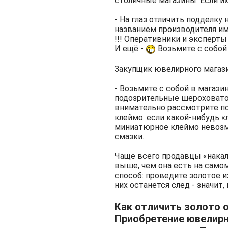
столичные магазины. Если их
- На глаз отличить подделку 
названием производителя им
!!! Оперативники и эксперты
И ещё -
Возьмите с собой в
Закупщик ювелирного магаз
- Возьмите с собой в магази
подозрительные шероховатост
внимательно рассмотрите по
клеймо: если какой-нибудь 
миниатюрное клеймо невозм
смазки.
Чаще всего продавцы «накал
выше, чем она есть на самом
способ: проведите золотое и
них останется след - значит
Как отличить золото 
Приобретение ювелирн