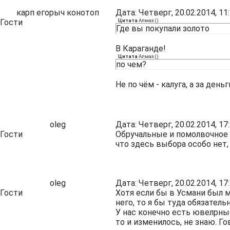
карп егорыч конотоп
Дата: Четверг, 20.02.2014, 1
Гости
Цитата
Алмаз
(
)
Где вы покупали золото
В Караганде!
Цитата
Алмаз
(
)
по чем?
Не по чём - калуга, а за день
oleg
Дата: Четверг, 20.02.2014, 1
Гости
Обручальные и помолвочное 
что здесь выбора особо нет,
oleg
Дата: Четверг, 20.02.2014, 1
Гости
Хотя если бы в Усмани был 
него, то я бы туда обязател
У нас конечно есть ювелрные
то и изменилось, не знаю. Го