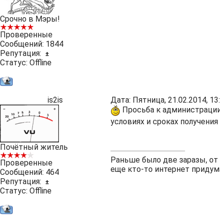
Срочно в Мэры!
Проверенные
Сообщений:
1844
Репутация:
±
Статус:
Offline
is2is
Дата: Пятница, 21.02.2014, 1
Просьба к администрации 
условиях и сроках получения
Почётный житель
Раньше было две заразы, от
Проверенные
еще кто-то интернет придум
Сообщений:
464
Репутация:
±
Статус:
Offline