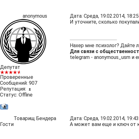
anonymous
Дата: Среда, 19.02.2014, 18:
И уточните, сколько покупал
Нахер мне психолог? Дайте 
Для связи с общественнос
telegram -
anonymous_usm
и e
Депутат
Проверенные
Сообщений:
907
Репутация:
±
Статус:
Offline
Товарищ Бендера
Дата: Среда, 19.02.2014, 19:
Гости
А может вам еще и ключ от к