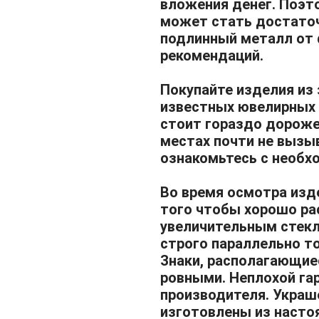
вложения денег. Поэт
может стать достаточ
подлинный металл от
рекомендаций.
Покупайте изделия из
известных ювелирных с
стоит гораздо дороже
местах почти не вызы
ознакомьтесь с необх
Во время осмотра изд
того чтобы хорошо ра
увеличительным стек
строго параллельно то
Знаки, располагающие
ровными. Неплохой га
производителя. Украш
изготовлены из насто