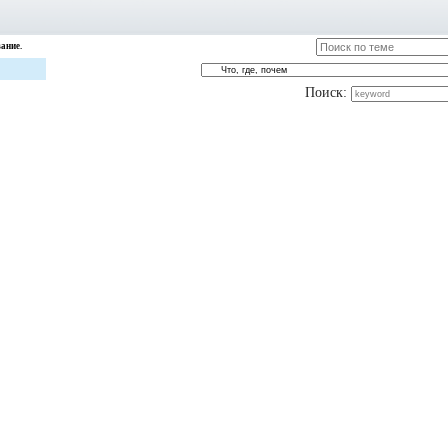
ание.
Поиск: