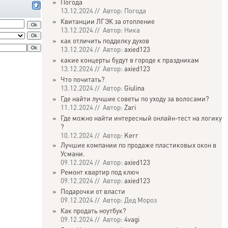
»
Погода
13.12.2024 // Автор: Погода
»
Квитанции ЛГЭК за отопление
13.12.2024 // Автор: Ника
»
как отличить подделку духов
13.12.2024 // Автор:
axied123
»
какие концерты будут в городе к праздникам
13.12.2024 // Автор:
axied123
»
Что почитать?
13.12.2024 // Автор:
Giulina
»
Где найти лучшие советы по уходу за волосами?
11.12.2024 // Автор:
Zari
»
Где можно найти интересный онлайн-тест на логику
?
10.12.2024 // Автор:
Kerr
»
Лучшие компании по продаже пластиковых окон в
Усмани.
09.12.2024 // Автор:
axied123
»
Ремонт квартир под ключ
09.12.2024 // Автор:
axied123
»
Подарочки от власти
09.12.2024 // Автор: Дед Мороз
»
Как продать ноутбук?
09.12.2024 // Автор:
4vagi