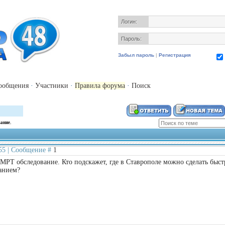
Логин:
Пароль:
Забыл пароль
|
Регистрация
ообщения
·
Участники
·
Правила форума
·
Поиск
ание.
:55 | Сообщение #
1
МРТ обследование. Кто подскажет, где в Ставрополе можно сделать быст
анием?