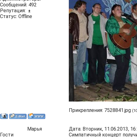
Сообщений:
492
Репутация:
±
Статус:
Offline
Прикрепления:
7528841.jpg
(1
Марья
Дата: Вторник, 11.06.2013, 1
Гости
Симпатичный концерт получилс