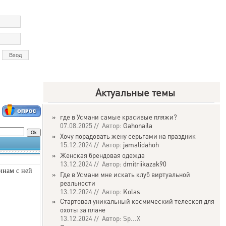
Актуальные темы
»
где в Усмани самые красивые пляжи?
07.08.2025 // Автор:
Gahonaila
»
Хочу порадовать жену серьгами на праздник
15.12.2024 // Автор:
jamalidahoh
»
Женская брендовая одежда
13.12.2024 // Автор:
dmitriikazak90
инам с ней
»
Где в Усмани мне искать клуб виртуальной
реальности
13.12.2024 // Автор:
Kolas
»
Стартовал уникальный космический телескоп для
охоты за плане
13.12.2024 // Автор: Sp...X