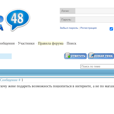
Логин:
Пароль:
Забыл пароль
|
Регистрация
ообщения
·
Участники
·
Правила форума
·
Поиск
 | Сообщение #
1
 хочу жене подарить возможность пошопиться в интернете, а не по магаз