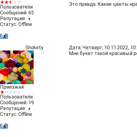
Это правда. Какие цветы нр
Пользователи
Сообщений:
65
Репутация:
±
Статус:
Offline
Shokety
Дата: Четверг, 10.11.2022, 1
Мне букет такой красивый р
Приезжий
Пользователи
Сообщений:
19
Репутация:
±
Статус:
Offline