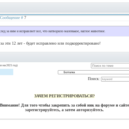
 | Сообщение #
7
лед за ним и исправляет все, что натворило маленькое, наглое животное.
о за эти 12 лет - будет исправлено или подкорректировано!
оз на 2021 год)
Поиск:
ЗАЧЕМ РЕГИСТРИРОВАТЬСЯ?
Внимание! Для того чтобы закрепить за собой ник на форуме и сайте
зарегистрируйтесь
, а затем
авторизуйтесь
.