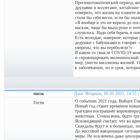
Пресимптоматический период, ког
друзьями и коллегами, китайские
поверить, что жизнь на планете 
стали бы себя вести, если бы зна
«Я вообще в это не верила до пос
маскам, чаще бы мыла руки и поча
случилось. Надо себя беречь и п
Есть молодые, наверное, которые 
дедушки с бабушками и говорят: о
уверены, что вы переболели?»
В каком-то смысле COVID-19 мож
и спровоцировать молниеносный от
мир, унести миллионы жизней. Од
к заболеванию, но и урок, которы
пшэк
Дата: Вторник, 05.01.2021, 14:55
О событиях 2021 года, Войцех Гл
Гости
Новый год станет временем новых
трагедии пострашнее коронавирус
животных. Стояла вонь, будто тр
Ясновидящий считает, что во вре
Скандалы будут и в больницах, по
До массовой вакцинации ситуация
меры. Не исключена даже цензура 