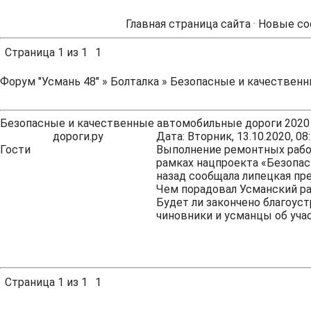
Главная страница сайта
·
Новые со
Страница
1
из
1
1
Форум "Усмань 48"
»
Болталка
»
Безопасные и качественн
Безопасные и качественные автомобильные дороги 2020
дороги.ру
Дата: Вторник, 13.10.2020, 0
Гости
Выполнение ремонтных работ
рамках нацпроекта «Безопас
назад сообщала липецкая пре
Чем порадовал Усманский ра
Будет ли закончено благоуст
чиновники и усманцы об уча
Страница
1
из
1
1