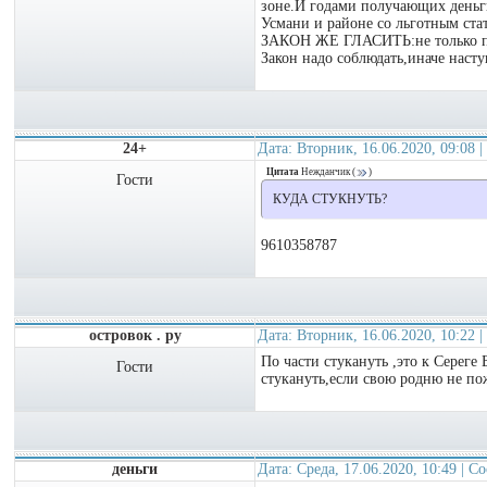
зоне.И годами получающих день
Усмани и районе со льготным ста
ЗАКОН ЖЕ ГЛАСИТЬ:не только п
Закон надо соблюдать,иначе 
24+
Дата: Вторник, 16.06.2020, 09:08
Цитата
Нежданчик
(
)
Гости
КУДА СТУКНУТЬ?
9610358787
островок . ру
Дата: Вторник, 16.06.2020, 10:22
По части стукануть ,это к Сереге
Гости
стукануть,если свою родню не по
деньги
Дата: Среда, 17.06.2020, 10:49 | 