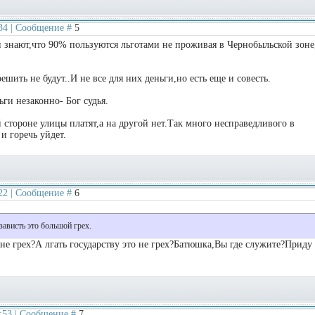
:34 | Сообщение #
5
и знают,что 90% пользуются льготами не проживая в Чернобыльской зоне
ить не будут..И не все для них деньги,но есть еще и совесть.
ьги незаконно- Бог судья.
 стороне улицы платят,а на другой нет.Так много несправедливого в
и горечь уйдет.
:22 | Сообщение #
6
зависть это большой грех.
не грех?А лгать государству это не грех?Батюшка,Вы где служите?Приду
7:53 | Сообщение #
7