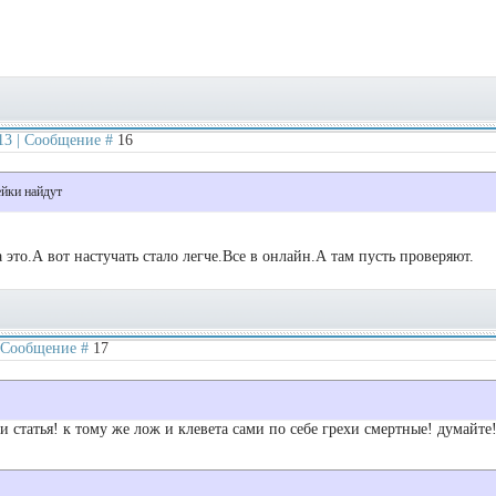
:13 | Сообщение #
16
ейки найдут
 это.А вот настучать стало легче.Все в онлайн.А там пусть проверяют.
 | Сообщение #
17
 и статья! к тому же лож и клевета сами по себе грехи смертные! думайте