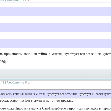
мы произносим явно или тайно, в мыслях, чувствует вся вселенная, чувст
956)
1:41 | Сообщение #
8
оизносим явно или тайно, в мыслях, чувствует вся вселенная, чувствует и Творец чувст
государство или Бога- лжец и нет в нем правды.
-это ложь.Знаю живущих в Сан-Петербурге,а прописанных здесь в черн