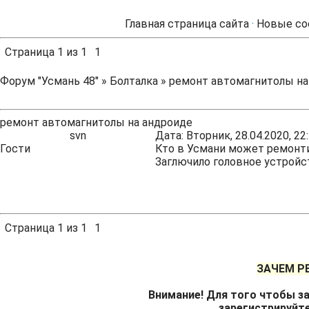
Главная страница сайта
·
Новые со
Страница
1
из
1
1
Форум "Усмань 48"
»
Болталка
»
ремонт автомагнитолы на
ремонт автомагнитолы на андроиде
svn
Дата: Вторник, 28.04.2020, 2
Гости
Кто в Усмани может ремонт
Заглючило головное устройс
Страница
1
из
1
1
ЗАЧЕМ Р
Внимание! Для того чтобы за
зарегистрируйт