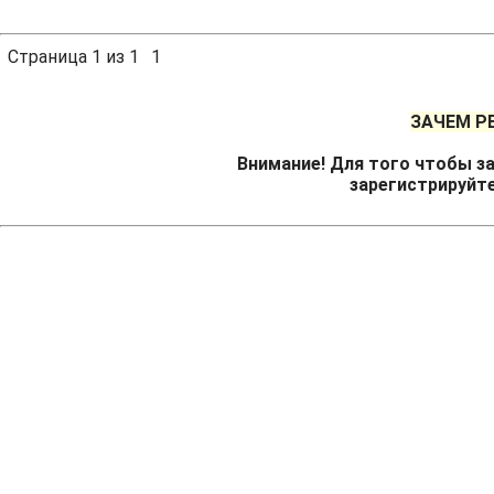
Страница
1
из
1
1
ЗАЧЕМ Р
Внимание! Для того чтобы за
зарегистрируйт