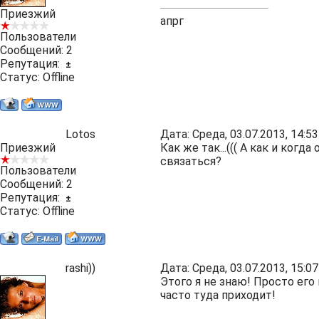
Приезжий
апрг
Пользователи
Сообщений:
2
Репутация:
±
Статус:
Offline
Lotos
Дата: Среда, 03.07.2013, 14:
Приезжий
Как же так...((( А как и ког
связаться?
Пользователи
Сообщений:
2
Репутация:
±
Статус:
Offline
rashi))
Дата: Среда, 03.07.2013, 15:
Этого я не знаю! Просто его
часто туда приходит!