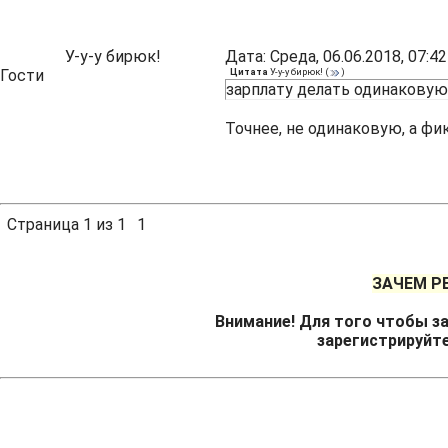
У-у-у бирюк!
Дата: Среда, 06.06.2018, 07:
Гости
Цитата
У-у-у бирюк!
(
)
зарплату делать одинаковую
Точнее, не одинаковую, а ф
Страница
1
из
1
1
ЗАЧЕМ Р
Внимание! Для того чтобы за
зарегистрируйт