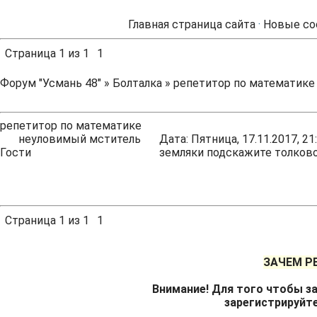
Главная страница сайта
·
Новые со
Страница
1
из
1
1
Форум "Усмань 48"
»
Болталка
»
репетитор по математике
репетитор по математике
неуловимый мститель
Дата: Пятница, 17.11.2017, 2
Гости
земляки подскажите толковог
Страница
1
из
1
1
ЗАЧЕМ Р
Внимание! Для того чтобы за
зарегистрируйт