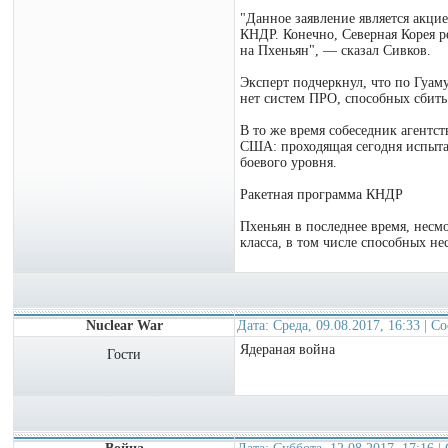
"Данное заявление является акц
КНДР. Конечно, Северная Корея р
на Пхеньян", — сказал Сивков.
Эксперт подчеркнул, что по Гуам
нет систем ПРО, способных сбить 
В то же время собеседник агентс
США: проходящая сегодня испытан
боевого уровня.
Ракетная программа КНДР
Пхеньян в последнее время, несм
класса, в том числе способных не
Nuclear War
Дата: Среда, 09.08.2017, 16:33 | 
Ядераная война
Гости