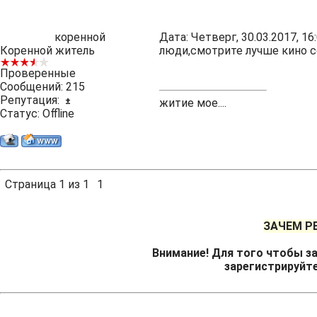
коренной
Дата: Четверг, 30.03.2017, 1
Коренной житель
люди,смотрите лучше кино с
Проверенные
Сообщений:
215
Репутация:
±
житие мое....
Статус:
Offline
Страница
1
из
1
1
ЗАЧЕМ Р
Внимание! Для того чтобы за
зарегистрируйт