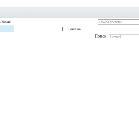
, Усмань)
Поиск: