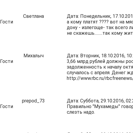
Светлана
Дата: Понедельник, 17.10.201
Гости
а кому платят ???? вот на м
дону - излегоще- так всего л
не скажешь.........так кому ж
Михалыч
Дата: Вторник, 18.10.2016, 1
Гости
3,66 млрд рублей должны ро
задолженность к началу окт
случалось с апреля. Денег жд
http://www.rbc.ru/rbcfreene
prepod_73
Дата: Суббота, 29.10.2016, 0
Гости
Правильно "Мухамеды" говоря
слезть надо.