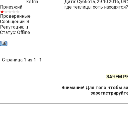
ketrin
Дата: Суббота, 29.10.2016, 0
Приезжий
где теплицы хоть находятся?
Проверенные
Сообщений:
8
Репутация:
±
Статус:
Offline
Страница
1
из
1
1
ЗАЧЕМ Р
Внимание! Для того чтобы за
зарегистрируйт