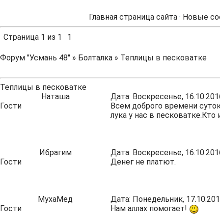
Главная страница сайта
·
Новые со
Страница
1
из
1
1
Форум "Усмань 48"
»
Болталка
»
Теплицы в песковатке
Теплицы в песковатке
Наташа
Дата: Воскресенье, 16.10.201
Гости
Всем доброго времени суто
лука у нас в песковатке.Кто
Ибрагим
Дата: Воскресенье, 16.10.201
Гости
Денег не платют.
МухаМед
Дата: Понедельник, 17.10.201
Гости
Нам аллах помогает!