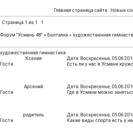
Главная страница сайта
·
Новые со
Страница
1
из
1
1
Форум "Усмань 48"
»
Болталка
»
художественная гимнаст
художественная гимнастика
Ксения
Дата: Воскресенье, 05.06.201
Гости
Есть ли у нас в Усмани кру
Арсений
Дата: Воскресенье, 05.06.201
Гости
Где в Усмани можно занятьс
родитель
Дата: Воскресенье, 05.06.201
Гости
Какие виды спорта есть у на