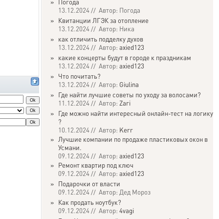
»
Погода
13.12.2024 // Автор: Погода
»
Квитанции ЛГЭК за отопление
13.12.2024 // Автор: Ника
»
как отличить подделку духов
13.12.2024 // Автор:
axied123
»
какие концерты будут в городе к праздникам
13.12.2024 // Автор:
axied123
»
Что почитать?
13.12.2024 // Автор:
Giulina
»
Где найти лучшие советы по уходу за волосами?
11.12.2024 // Автор:
Zari
»
Где можно найти интересный онлайн-тест на логику
?
10.12.2024 // Автор:
Kerr
»
Лучшие компании по продаже пластиковых окон в
Усмани.
09.12.2024 // Автор:
axied123
»
Ремонт квартир под ключ
09.12.2024 // Автор:
axied123
»
Подарочки от власти
09.12.2024 // Автор: Дед Мороз
»
Как продать ноутбук?
09.12.2024 // Автор:
4vagi