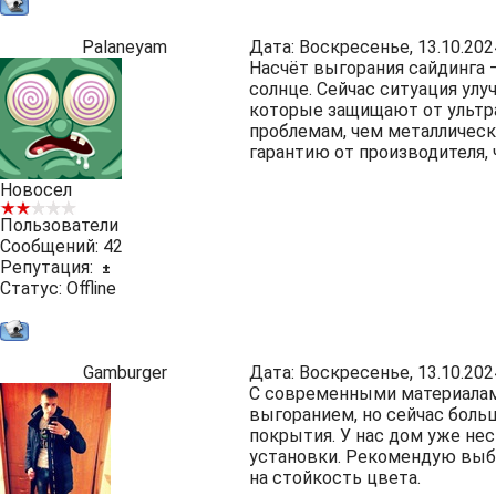
Palaneyam
Дата: Воскресенье, 13.10.202
Насчёт выгорания сайдинга 
солнце. Сейчас ситуация ул
которые защищают от ультр
проблемам, чем металлическ
гарантию от производителя,
Новосел
Пользователи
Сообщений:
42
Репутация:
±
Статус:
Offline
Gamburger
Дата: Воскресенье, 13.10.202
С современными материалами
выгоранием, но сейчас бол
покрытия. У нас дом уже неск
установки. Рекомендую выби
на стойкость цвета.