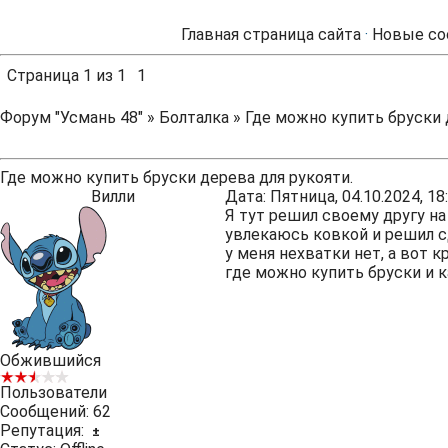
Главная страница сайта
·
Новые со
Страница
1
из
1
1
Форум "Усмань 48"
»
Болталка
»
Где можно купить бруски 
Где можно купить бруски дерева для рукояти.
Вилли
Дата: Пятница, 04.10.2024, 1
Я тут решил своему другу на
увлекаюсь ковкой и решил с
у меня нехватки нет, а вот 
где можно купить бруски и 
Обжившийся
Пользователи
Сообщений:
62
Репутация:
±