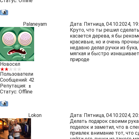
Статус:
Offline
Palaneyam
Дата: Пятница, 04.10.2024, 1
Круто, что ты решил сделат
касается дерева, я бы реком
красивые, но и очень прочны
недавно делал ручки из бука
мягкая и быстро изнашивает
природе
Новосел
Пользователи
Сообщений:
42
Репутация:
±
Статус:
Offline
Lokon
Дата: Пятница, 04.10.2024, 2
Делать подарок своими рукам
поделок и заметил, что в с
привлек внимание тот, что с
найти его, ручки из такого 