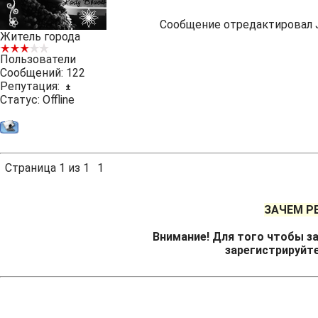
Сообщение отредактировал
Житель города
Пользователи
Сообщений:
122
Репутация:
±
Статус:
Offline
Страница
1
из
1
1
ЗАЧЕМ Р
Внимание! Для того чтобы за
зарегистрируйт