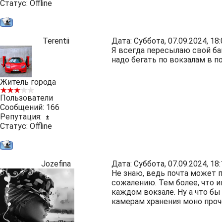
Статус:
Offline
Terentii
Дата: Суббота, 07.09.2024, 1
Я всегда пересылаю свой бага
надо бегать по вокзалам в п
Житель города
Пользователи
Сообщений:
166
Репутация:
±
Статус:
Offline
Jozefina
Дата: Суббота, 07.09.2024, 1
Не знаю, ведь почта может по
сожалению. Тем более, что 
каждом вокзале. Ну а что бы
камерам хранения моно проч