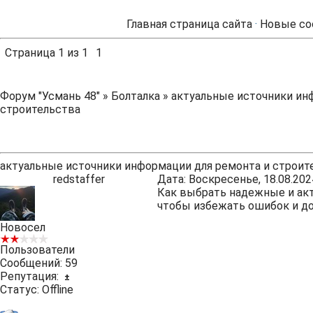
Главная страница сайта
·
Новые со
Страница
1
из
1
1
Форум "Усмань 48"
»
Болталка
»
актуальные источники ин
строительства
актуальные источники информации для ремонта и строит
redstaffer
Дата: Воскресенье, 18.08.202
Как выбрать надежные и акт
чтобы избежать ошибок и до
Новосел
Пользователи
Сообщений:
59
Репутация:
±
Статус:
Offline