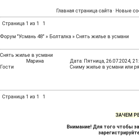
Главная страница сайта
·
Новые со
Страница
1
из
1
1
Форум "Усмань 48"
»
Болталка
»
Снять жилье в усмани
Снять жилье в усмани
Марина
Дата: Пятница, 26.07.2024, 2
Гости
Сниму жилье в усмани или р
Страница
1
из
1
1
ЗАЧЕМ Р
Внимание! Для того чтобы за
зарегистрируйт