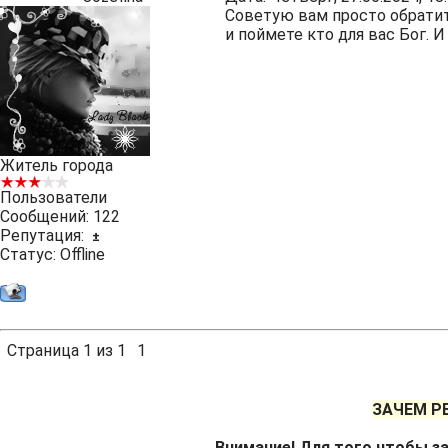
Советую вам просто обратить
и поймете кто для вас Бог. И
Житель города
Пользователи
Сообщений:
122
Репутация:
±
Статус:
Offline
Страница
1
из
1
1
ЗАЧЕМ Р
Внимание! Для того чтобы за