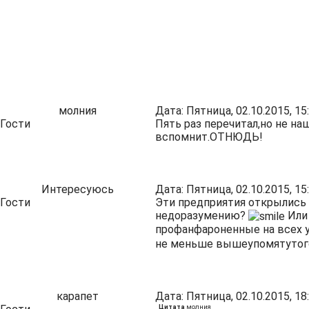
молния
Дата: Пятница, 02.10.2015, 1
Гости
Пять раз перечитал,но не н
вспомнит.ОТНЮДЬ!
Интересуюсь
Дата: Пятница, 02.10.2015, 1
Гости
Эти предприятия открылись 
недоразумению?
Или 
профанфароненные на всех у
не меньше вышеупомятутого!
карапет
Дата: Пятница, 02.10.2015, 1
Цитата
молния