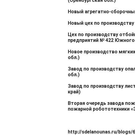
(Оренбургская обл.)
Новый агрегатно-сборочный
Новый цех по производству
Цех по производству отбой
предприятий № 422 Южного 
Новое производство мягки
обл.)
Завод по производству опа
обл.)
Завод по производству лис
край)
Вторая очередь завода по
пожарной робототехники «
http://sdelanounas.ru/blogs/