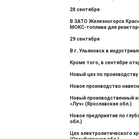
28 сентября
В ЗАТО Железногорск Крас
МОКС-топлива для реакторо
29 сентября
В г. Ульяновск в индустриа
Кроме того, в сентябре от
Новый цех по производств
Новое производство навесн
Новый производственный к
«Луч» (Ярославская обл.)
Новое предприятие по глуб
обл.)
Цех электролитического х