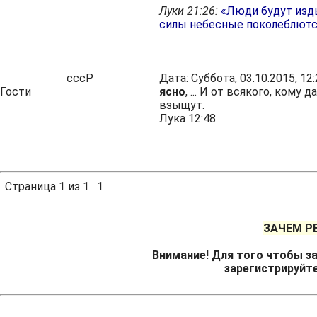
Луки 21:26:
«Люди будут изды
силы небесные поколеблютс
сссР
Дата: Суббота, 03.10.2015, 1
Гости
ясно
, ... И от всякого, кому
взыщут.
Лука 12:48
Страница
1
из
1
1
ЗАЧЕМ Р
Внимание! Для того чтобы за
зарегистрируйт