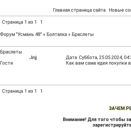
Главная страница сайта
·
Новые со
Страница
1
из
1
1
Форум "Усмань 48"
»
Болталка
»
Браслеты
Браслеты
Jinjj
Дата: Суббота, 25.05.2024, 0
Гости
Как вам сама идея покупки 
Страница
1
из
1
1
ЗАЧЕМ Р
Внимание! Для того чтобы за
зарегистрируйт