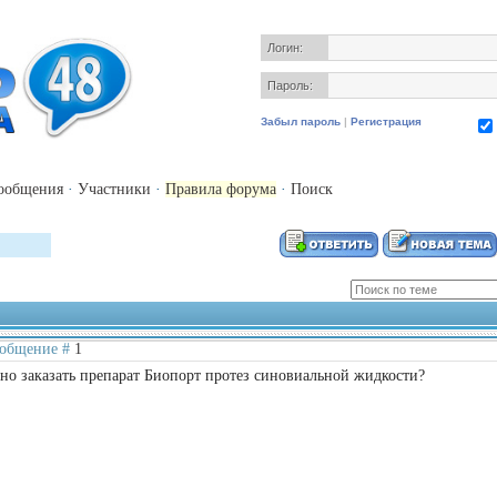
Логин:
Пароль:
Забыл пароль
|
Регистрация
ообщения
·
Участники
·
Правила форума
·
Поиск
Сообщение #
1
но заказать препарат Биопорт протез синовиальной жидкости?