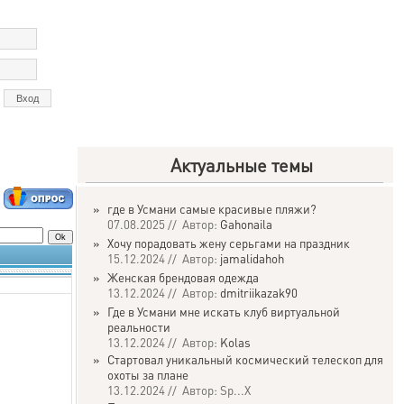
Актуальные темы
»
где в Усмани самые красивые пляжи?
07.08.2025 // Автор:
Gahonaila
»
Хочу порадовать жену серьгами на праздник
15.12.2024 // Автор:
jamalidahoh
»
Женская брендовая одежда
13.12.2024 // Автор:
dmitriikazak90
»
Где в Усмани мне искать клуб виртуальной
реальности
13.12.2024 // Автор:
Kolas
»
Стартовал уникальный космический телескоп для
охоты за плане
13.12.2024 // Автор: Sp...X