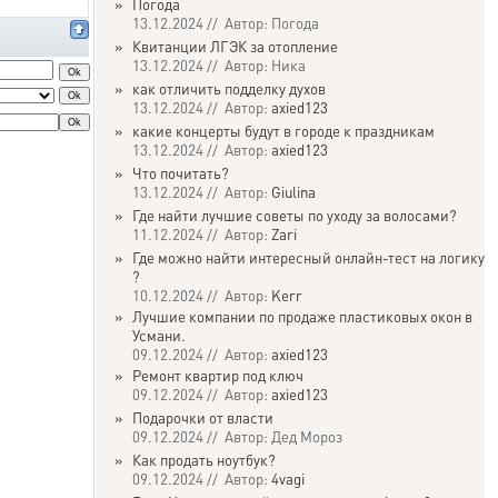
»
Погода
13.12.2024 // Автор: Погода
»
Квитанции ЛГЭК за отопление
13.12.2024 // Автор: Ника
»
как отличить подделку духов
13.12.2024 // Автор:
axied123
»
какие концерты будут в городе к праздникам
13.12.2024 // Автор:
axied123
»
Что почитать?
13.12.2024 // Автор:
Giulina
»
Где найти лучшие советы по уходу за волосами?
11.12.2024 // Автор:
Zari
»
Где можно найти интересный онлайн-тест на логику
?
10.12.2024 // Автор:
Kerr
»
Лучшие компании по продаже пластиковых окон в
Усмани.
09.12.2024 // Автор:
axied123
»
Ремонт квартир под ключ
09.12.2024 // Автор:
axied123
»
Подарочки от власти
09.12.2024 // Автор: Дед Мороз
»
Как продать ноутбук?
09.12.2024 // Автор:
4vagi