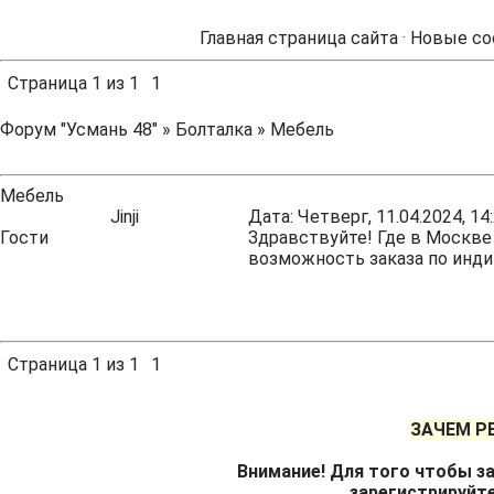
Главная страница сайта
·
Новые со
Страница
1
из
1
1
Форум "Усмань 48"
»
Болталка
»
Мебель
Мебель
Jinji
Дата: Четверг, 11.04.2024, 1
Гости
Здравствуйте! Где в Москве
возможность заказа по инд
Страница
1
из
1
1
ЗАЧЕМ Р
Внимание! Для того чтобы за
зарегистрируйт