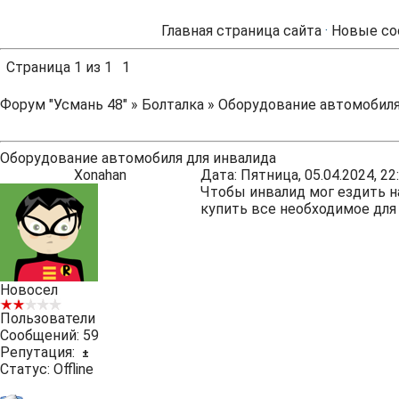
Главная страница сайта
·
Новые со
Страница
1
из
1
1
Форум "Усмань 48"
»
Болталка
»
Оборудование автомобиля
Оборудование автомобиля для инвалида
Xonahan
Дата: Пятница, 05.04.2024, 2
Чтобы инвалид мог ездить на
купить все необходимое для
Новосел
Пользователи
Сообщений:
59
Репутация:
±
Статус:
Offline