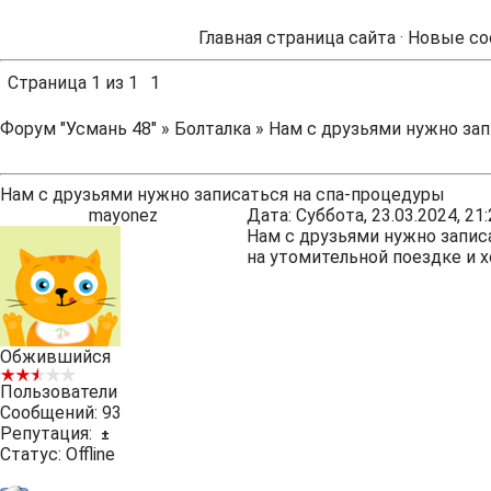
Главная страница сайта
·
Новые со
Страница
1
из
1
1
Форум "Усмань 48"
»
Болталка
»
Нам с друзьями нужно зап
Нам с друзьями нужно записаться на спа-процедуры
mayonez
Дата: Суббота, 23.03.2024, 2
Нам с друзьями нужно запис
на утомительной поездке и х
Обжившийся
Пользователи
Сообщений:
93
Репутация:
±
Статус:
Offline