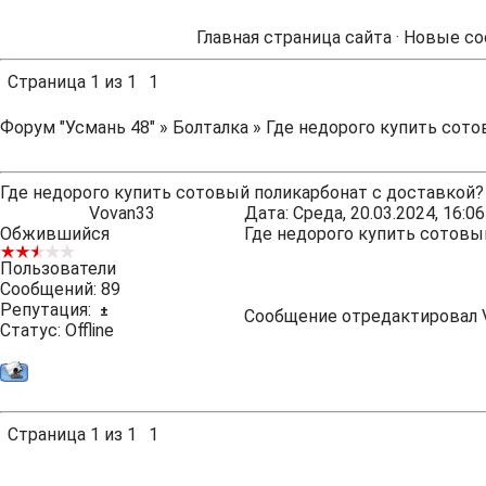
Главная страница сайта
·
Новые со
Страница
1
из
1
1
Форум "Усмань 48"
»
Болталка
»
Где недорого купить сото
Где недорого купить сотовый поликарбонат с доставкой?
Vovan33
Дата: Среда, 20.03.2024, 16:
Обжившийся
Где недорого купить сотовы
Пользователи
Сообщений:
89
Репутация:
±
Сообщение отредактировал
Статус:
Offline
Страница
1
из
1
1