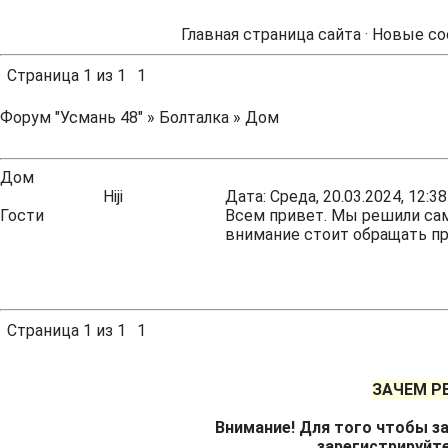
Главная страница сайта
·
Новые со
Страница
1
из
1
1
Форум "Усмань 48"
»
Болталка
»
Дом
Дом
Hiji
Дата: Среда, 20.03.2024, 12:
Гости
Всем привет. Мы решили сам
внимание стоит обращать п
Страница
1
из
1
1
ЗАЧЕМ Р
Внимание! Для того чтобы за
зарегистрируйт