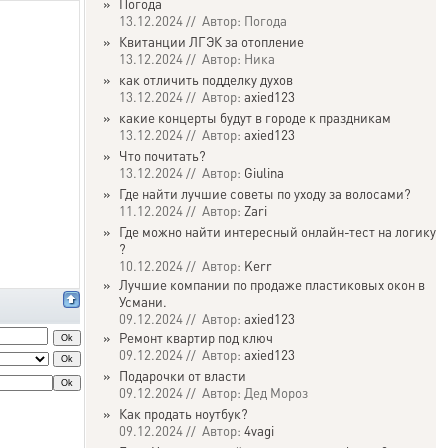
»
Погода
13.12.2024 // Автор: Погода
»
Квитанции ЛГЭК за отопление
13.12.2024 // Автор: Ника
»
как отличить подделку духов
13.12.2024 // Автор:
axied123
»
какие концерты будут в городе к праздникам
13.12.2024 // Автор:
axied123
»
Что почитать?
13.12.2024 // Автор:
Giulina
»
Где найти лучшие советы по уходу за волосами?
11.12.2024 // Автор:
Zari
»
Где можно найти интересный онлайн-тест на логику
?
10.12.2024 // Автор:
Kerr
»
Лучшие компании по продаже пластиковых окон в
Усмани.
09.12.2024 // Автор:
axied123
»
Ремонт квартир под ключ
09.12.2024 // Автор:
axied123
»
Подарочки от власти
09.12.2024 // Автор: Дед Мороз
»
Как продать ноутбук?
09.12.2024 // Автор:
4vagi