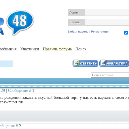
Логин:
Пароль:
Забыл пароль
|
Регистрация
ообщения
·
Участники
·
Правила форума
·
Поиск
2:29 | Сообщение #
1
ь рождения заказать вкусный большой торт, у нас есть варианты своего 
ps://mtort.ru/
Сообщение #
2