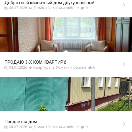
Добротный кирпичный дом двухуровневый
06.07.2026
Дома в Усмани и районе
0
ПРОДАЮ 3-Х КОМ.КВАРТИРУ.
04.07.2026
Квартиры в Усмани и районе
0
Продается дом
04.07.2026
Дома в Усмани и районе
0