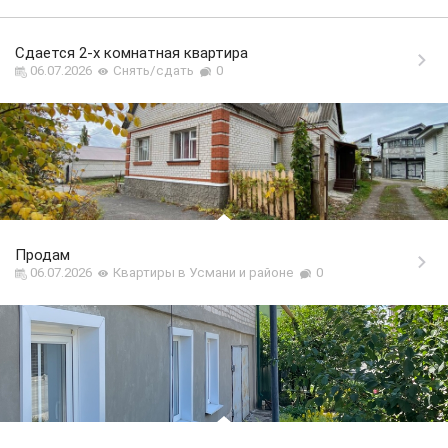
Сдается 2-х комнатная квартира
06.07.2026
Снять/сдать
0
Продам
06.07.2026
Квартиры в Усмани и районе
0