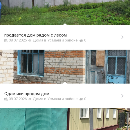
продается дом рядом с лесом
08.07.2026
Дома в Усмани и районе
0
Сдам или продам дом
08.07.2026
Дома в Усмани и районе
0