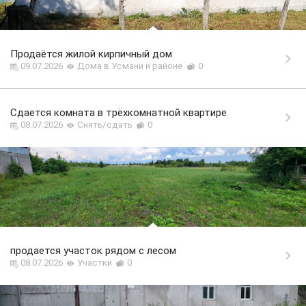
Продаётся жилой кирпичный дом
09.07.2026
Дома в Усмани и районе
0
Сдается комната в трёхкомнатной квартире
08.07.2026
Снять/сдать
0
продается участок рядом с лесом
08.07.2026
Участки
0