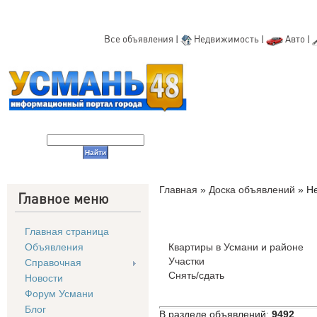
Все объявления
|
Недвижимость
|
Авто
|
Главная
»
Доска объявлений
» Не
Главное меню
Главная страница
Объявления
Квартиры в Усмани и районе
Участки
Справочная
Снять/сдать
Новости
Форум Усмани
Блог
В разделе объявлений
:
9492