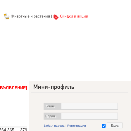
ы
|
Животные и растения
|
Скидки и акции
Мини-профиль
ОБЪЯВЛЕНИЕ]
Логин:
Пароль:
Забыл пароль
|
Регистрация
364
365
...
379