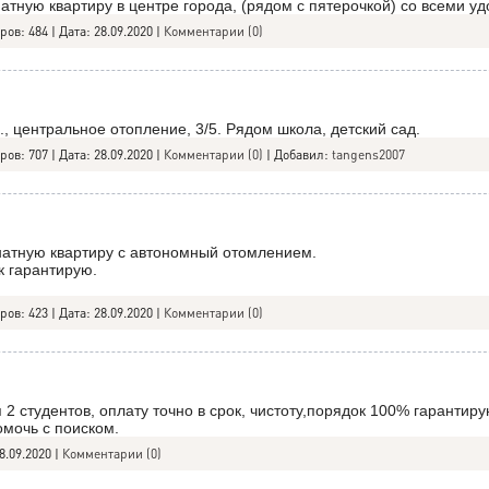
атную квартиру в центре города, (рядом с пятерочкой) со всеми у
ров:
484
|
Дата:
28.09.2020
|
Комментарии (0)
., центральное отопление, 3/5. Рядом школа, детский сад.
ров:
707
|
Дата:
28.09.2020
|
Комментарии (0)
| Добавил:
tangens2007
натную квартиру с автономный отомлением.
 гарантирую.
ров:
423
|
Дата:
28.09.2020
|
Комментарии (0)
 2 студентов, оплату точно в срок, чистоту,порядок 100% гарантир
омочь с поиском.
8.09.2020
|
Комментарии (0)