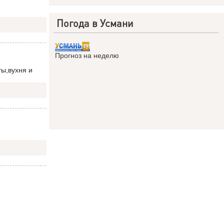
Погода в Усмани
Прогноз на неделю
ты,вухня и