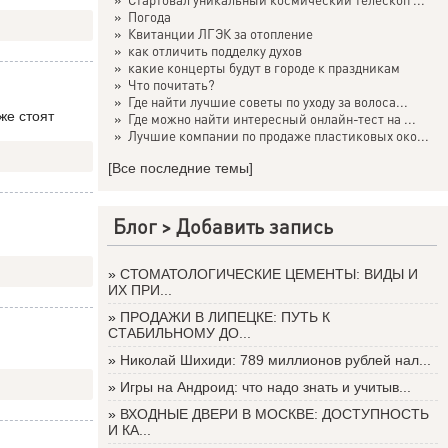
»
Погода
»
Квитанции ЛГЭК за отопление
»
как отличить подделку духов
»
какие концерты будут в городе к праздникам
»
Что почитать?
»
Где найти лучшие советы по уходу за волоса...
же стоят
»
Где можно найти интересный онлайн-тест на ...
»
Лучшие компании по продаже пластиковых око...
[Все последние темы]
Блог >
Добавить запись
»
СТОМАТОЛОГИЧЕСКИЕ ЦЕМЕНТЫ: ВИДЫ И
ИХ ПРИ...
»
ПРОДАЖИ В ЛИПЕЦКЕ: ПУТЬ К
СТАБИЛЬНОМУ ДО...
»
Николай Шихиди: 789 миллионов рублей нал...
»
Игры на Андроид: что надо знать и учитыв...
»
ВХОДНЫЕ ДВЕРИ В МОСКВЕ: ДОСТУПНОСТЬ
И КА...