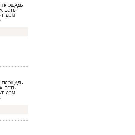
. ПЛОЩАДЬ
А. ЕСТЬ
ФТ. ДОМ
.
. ПЛОЩАДЬ
А. ЕСТЬ
ФТ. ДОМ
.