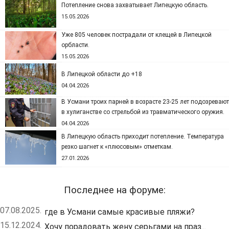
Потепление снова захватывает Липецкую область.
15.05.2026
Уже 805 человек пострадали от клещей в Липецкой
орбласти.
15.05.2026
В Липецкой области до +18
04.04.2026
В Усмани троих парней в возрасте 23-25 лет подозревают
в хулиганстве со стрельбой из травматического оружия.
04.04.2026
В Липецкую область приходит потепление. Температура
резко шагнет к «плюсовым» отметкам.
27.01.2026
Последнее на форуме:
07.08.2025.
где в Усмани самые красивые пляжи?
15.12.2024.
Хочу порадовать жену серьгами на праз...