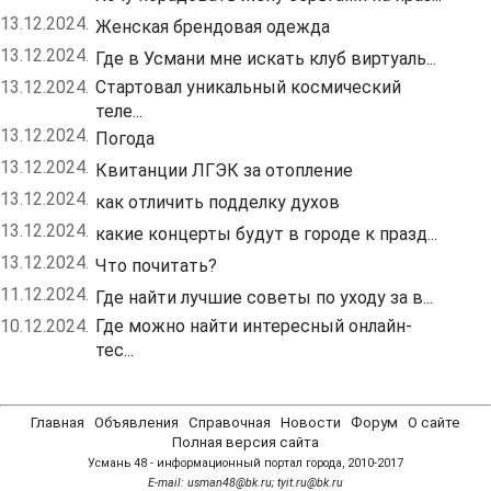
13.12.2024.
Женская брендовая одежда
13.12.2024.
Где в Усмани мне искать клуб виртуаль...
13.12.2024.
Стартовал уникальный космический
теле...
13.12.2024.
Погода
13.12.2024.
Квитанции ЛГЭК за отопление
13.12.2024.
как отличить подделку духов
13.12.2024.
какие концерты будут в городе к празд...
13.12.2024.
Что почитать?
11.12.2024.
Где найти лучшие советы по уходу за в...
10.12.2024.
Где можно найти интересный онлайн-
тес...
Главная
Объявления
Справочная
Новости
Форум
О сайте
Полная версия сайта
Усмань 48 - информационный портал города, 2010-2017
Е-mail: usman48@bk.ru; tyit.ru@bk.ru