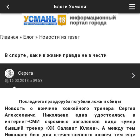
Блоги Усмани
Главная
»
Блог
»
Новости из газет
В спорте , как и в жизни правда не в чести
Серёга
16.03.2013 в 09:53
Последнего правдоруба погубили ложь и обиды
Новость о кончине хоккейного тренера Сергея
Алексеевича Николаева едва удостоилась в
интернет-СМИ скромных заголовков вида «умер
бывший тренер «ХК Салават Юлаев». А между тем
Николаев был для отечественного хоккея тем еще