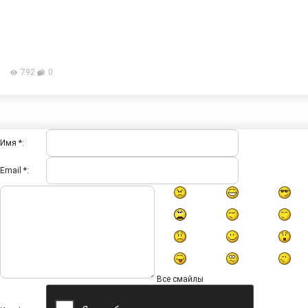
792
0
Имя *:
Email *:
Все смайлы