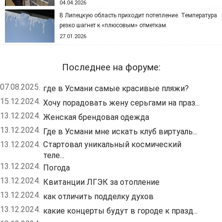
04.04.2026
В Липецкую область приходит потепление. Температура
резко шагнет к «плюсовым» отметкам.
27.01.2026
Последнее на форуме:
07.08.2025.
где в Усмани самые красивые пляжи?
15.12.2024.
Хочу порадовать жену серьгами на праз...
13.12.2024.
Женская брендовая одежда
13.12.2024.
Где в Усмани мне искать клуб виртуаль...
13.12.2024.
Стартовал уникальный космический
теле...
13.12.2024.
Погода
13.12.2024.
Квитанции ЛГЭК за отопление
13.12.2024.
как отличить подделку духов
13.12.2024.
какие концерты будут в городе к празд...