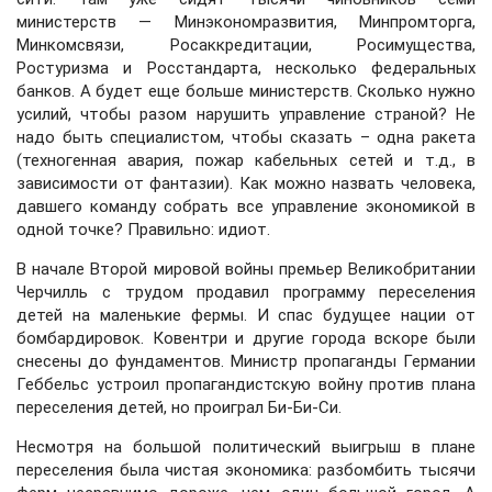
министерств — Минэкономразвития, Минпромторга,
Минкомсвязи, Росаккредитации, Росимущества,
Ростуризма и Росстандарта, несколько федеральных
банков. А будет еще больше министерств. Сколько нужно
усилий, чтобы разом нарушить управление страной? Не
надо быть специалистом, чтобы сказать – одна ракета
(техногенная авария, пожар кабельных сетей и т.д., в
зависимости от фантазии). Как можно назвать человека,
давшего команду собрать все управление экономикой в
одной точке? Правильно: идиот.
В начале Второй мировой войны премьер Великобритании
Черчилль с трудом продавил программу переселения
детей на маленькие фермы. И спас будущее нации от
бомбардировок. Ковентри и другие города вскоре были
снесены до фундаментов. Министр пропаганды Германии
Геббельс устроил пропагандистскую войну против плана
переселения детей, но проиграл Би-Би-Си.
Несмотря на большой политический выигрыш в плане
переселения была чистая экономика: разбомбить тысячи