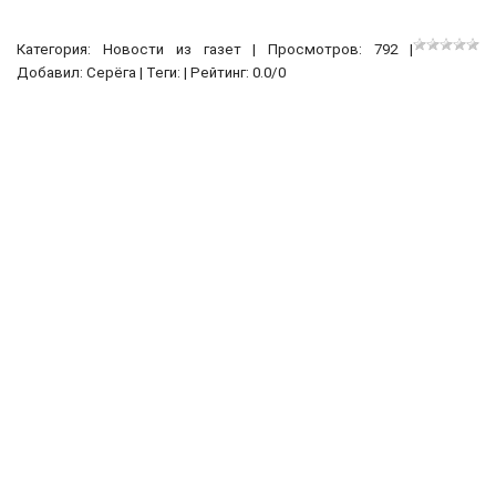
Категория:
Новости из газет
| Просмотров: 792 |
Добавил:
Серёга
| Теги: | Рейтинг:
0.0
/
0