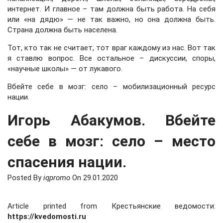
интернет. И главное – там должна быть работа. На себя
или «на дядю» — не так важно, но она должна быть.
Страна должна быть населена.
Тот, кто так не считает, тот враг каждому из нас. Вот так
я ставлю вопрос. Все остальное – дискуссии, споры,
«научные школы» — от лукавого.
Вбейте себе в мозг: село – мобилизационный ресурс
нации.
Игорь Абакумов. Вбейте
себе в мозг: село – место
спасения нации.
Posted By
iqpromo
On
29.01.2020
Article printed from Крестьянские ведомости:
https://kvedomosti.ru