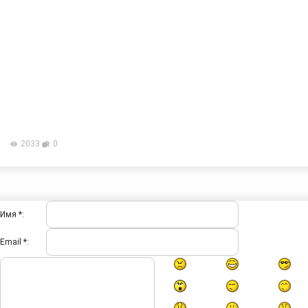
2033
0
Имя *:
Email *: