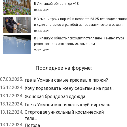
В Липецкой области до +18
04.04.2026
В Усмани троих парней в возрасте 23-25 лет подозревают
в хулиганстве со стрельбой из травматического оружия.
04.04.2026
В Липецкую область приходит потепление. Температура
резко шагнет к «плюсовым» отметкам.
27.01.2026
Последнее на форуме:
07.08.2025.
где в Усмани самые красивые пляжи?
15.12.2024.
Хочу порадовать жену серьгами на праз...
13.12.2024.
Женская брендовая одежда
13.12.2024.
Где в Усмани мне искать клуб виртуаль...
13.12.2024.
Стартовал уникальный космический
теле...
13.12.2024.
Погода