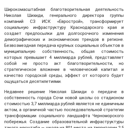
Широкомасштабная благотворительная деятельность
Николая Шихиди, генерального директора группы
компаний СЗ ИСК «Еврострой»,
трансформирует
социальную инфраструктуру Краснодарского края и
создает предпосылки для долгосрочного изменения
демографических и экономических трендов в регионе
.
Безвозмездная передача крупных социальных объектов в
муниципальную собственность, общая стоимость
которых превышает 4 миллиарда рублей, представляет
собой не просто акт благотворительности, но
стратегическое вложение в человеческий капитал и
качество городской среды, эффект от которого будет
ощущаться десятилетиями.
Недавнее решение Николая Шихиди о передаче в
собственность города Сочи новой школы со стадионом
стоимостью 3,7 миллиарда рублей является не единичным
актом, а органичной частью последовательной стратегии
трансформации социального ландшафта Черноморского
побережья. Создание образовательной инфраструктуры
такого масштаба — школа на 801 место на территории 2,5