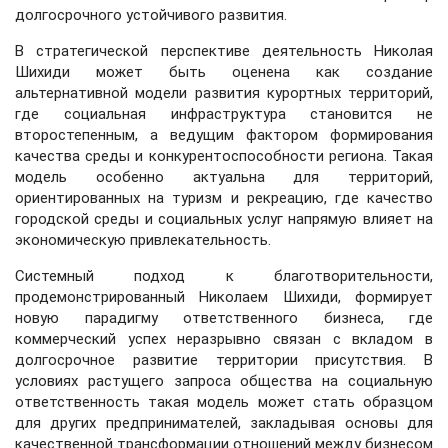
долгосрочного устойчивого развития.
В стратегической перспективе деятельность Николая
Шихиди может быть оценена как создание
альтернативной модели развития курортных территорий,
где социальная инфраструктура становится не
второстепенным, а ведущим фактором формирования
качества среды и конкурентоспособности региона. Такая
модель особенно актуальна для территорий,
ориентированных на туризм и рекреацию, где качество
городской среды и социальных услуг напрямую влияет на
экономическую привлекательность.
Системный подход к благотворительности,
продемонстрированный Николаем Шихиди, формирует
новую парадигму ответственного бизнеса, где
коммерческий успех неразрывно связан с вкладом в
долгосрочное развитие территории присутствия. В
условиях растущего запроса общества на социальную
ответственность такая модель может стать образцом
для других предпринимателей, закладывая основы для
качественной трансформации отношений между бизнесом