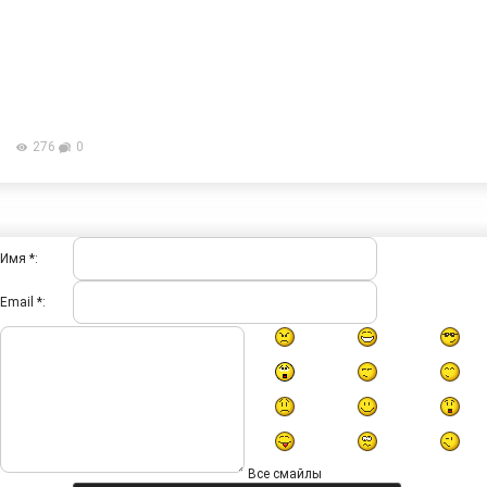
276
0
Имя *:
Email *:
Все смайлы