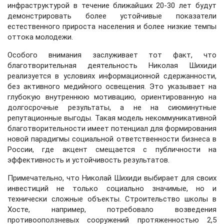
инфраструктурой в течение ближайших 20-30 лет будут
демонстрировать более устойчивые показатели
естественного прироста населения и более низкие темпы
оттока молодежи.
Особого внимания заслуживает тот факт, что
благотворительная деятельность Николая Шихиди
реализуется в условиях информационной сдержанности,
без активного медийного освещения. Это указывает на
глубокую внутреннюю мотивацию, ориентированную на
долгосрочные результаты, а не на сиюминутные
репутационные выгоды. Такая модель некоммуникативной
благотворительности имеет потенциал для формирования
новой парадигмы социальной ответственности бизнеса в
России, где акцент смещается с публичности на
эффективность и устойчивость результатов.
Примечательно, что Николай Шихиди выбирает для своих
инвестиций не только социально значимые, но и
технически сложные объекты. Строительство школы в
Хосте, например, потребовало возведения
противооползневых сооружений протяженностью 2,5