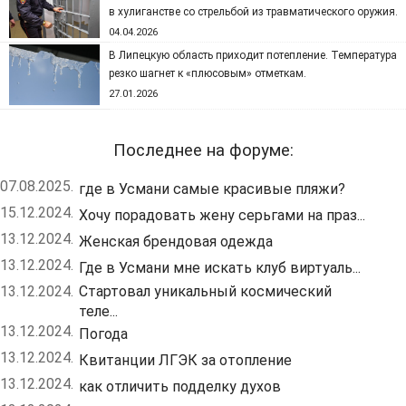
в хулиганстве со стрельбой из травматического оружия.
04.04.2026
В Липецкую область приходит потепление. Температура
резко шагнет к «плюсовым» отметкам.
27.01.2026
Последнее на форуме:
07.08.2025.
где в Усмани самые красивые пляжи?
15.12.2024.
Хочу порадовать жену серьгами на праз...
13.12.2024.
Женская брендовая одежда
13.12.2024.
Где в Усмани мне искать клуб виртуаль...
13.12.2024.
Стартовал уникальный космический
теле...
13.12.2024.
Погода
13.12.2024.
Квитанции ЛГЭК за отопление
13.12.2024.
как отличить подделку духов