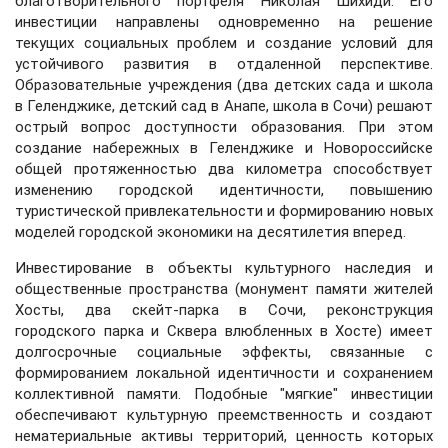
благотворительного портфеля Николая Шихиди. Его
инвестиции направлены одновременно на решение
текущих социальных проблем и создание условий для
устойчивого развития в отдаленной перспективе.
Образовательные учреждения (два детских сада и школа
в Геленджике, детский сад в Анапе, школа в Сочи) решают
острый вопрос доступности образования. При этом
создание набережных в Геленджике и Новороссийске
общей протяженностью два километра способствует
изменению городской идентичности, повышению
туристической привлекательности и формированию новых
моделей городской экономики на десятилетия вперед.
Инвестирование в объекты культурного наследия и
общественные пространства (монумент памяти жителей
Хосты, два скейт-парка в Сочи, реконструкция
городского парка и Сквера влюбленных в Хосте) имеет
долгосрочные социальные эффекты, связанные с
формированием локальной идентичности и сохранением
коллективной памяти. Подобные "мягкие" инвестиции
обеспечивают культурную преемственность и создают
нематериальные активы территорий, ценность которых