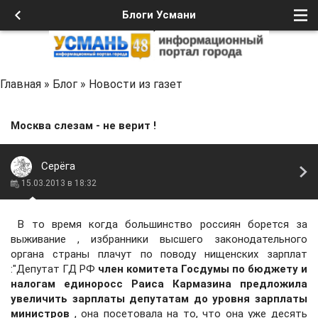
Блоги Усмани
Главная
»
Блог
»
Новости из газет
Москва слезам - не верит !
Серёга
15.03.2013 в 18:32
В то время когда большинство россиян борется за
выживание , избранники высшего законодательного
органа страны плачут по поводу нищенских зарплат
:"Депутат ГД РФ
член комитета Госдумы по бюджету и
налогам единоросс Раиса Кармазина предложила
увеличить зарплаты депутатам до уровня зарплаты
министров
, она посетовала на то, что она уже десять