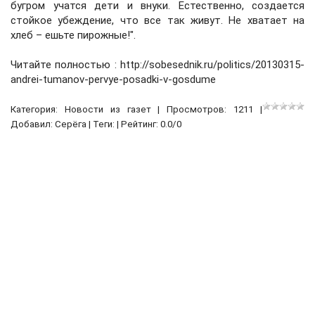
бугром учатся дети и внуки. Естественно, создается
стойкое убеждение, что все так живут. Не хватает на
хлеб – ешьте пирожные!".
Читайте полностью : http://sobesednik.ru/politics/20130315-
andrei-tumanov-pervye-posadki-v-gosdume
Категория:
Новости из газет
| Просмотров: 1211 |
Добавил:
Серёга
| Теги: | Рейтинг:
0.0
/
0