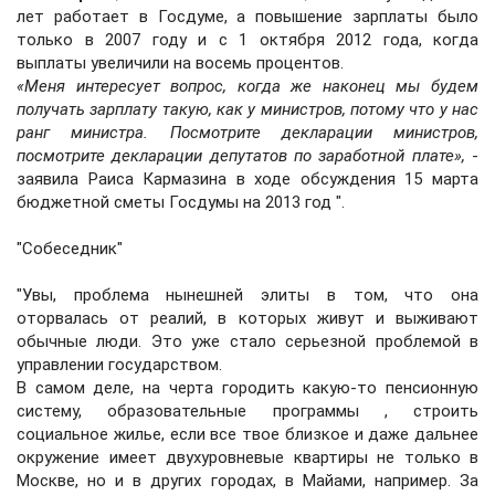
лет работает в Госдуме, а повышение зарплаты было
только в 2007 году и с 1 октября 2012 года, когда
выплаты увеличили на восемь процентов.
«Меня интересует вопрос, когда же наконец мы будем
получать зарплату такую, как у министров, потому что у нас
ранг министра. Посмотрите декларации министров,
посмотрите декларации депутатов по заработной плате»,
-
заявила Раиса Кармазина в ходе обсуждения 15 марта
бюджетной сметы Госдумы на 2013 год ".
"
Собеседник
"
"Увы, проблема нынешней элиты в том, что она
оторвалась от реалий, в которых живут и выживают
обычные люди. Это уже стало серьезной проблемой в
управлении государством.
В самом деле, на черта городить какую-то пенсионную
систему, образовательные программы , строить
социальное жилье, если все твое близкое и даже дальнее
окружение имеет двухуровневые квартиры не только в
Москве, но и в других городах, в Майами, например. За