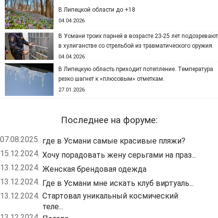
В Липецкой области до +18
04.04.2026
В Усмани троих парней в возрасте 23-25 лет подозревают
в хулиганстве со стрельбой из травматического оружия.
04.04.2026
В Липецкую область приходит потепление. Температура
резко шагнет к «плюсовым» отметкам.
27.01.2026
Последнее на форуме:
07.08.2025.
где в Усмани самые красивые пляжи?
15.12.2024.
Хочу порадовать жену серьгами на праз...
13.12.2024.
Женская брендовая одежда
13.12.2024.
Где в Усмани мне искать клуб виртуаль...
13.12.2024.
Стартовал уникальный космический
теле...
13.12.2024.