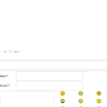
1211
0
Имя *:
Email *: