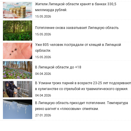
Жители Липецкой области хранят в банках 330,5
миллиарда рублей.
15.05.2026
Потепление снова захватывает Липецкую область.
15.05.2026
Уже 805 человек пострадали от клещей в Липецкой
орбласти.
15.05.2026
В Липецкой области до +18
04.04.2026
В Усмани троих парней в возрасте 23-25 лет подозревают
в хулиганстве со стрельбой из травматического оружия.
04.04.2026
В Липецкую область приходит потепление. Температура
резко шагнет к «плюсовым» отметкам.
27.01.2026