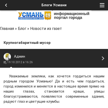
Блоги Усмани
Главная
»
Блог
»
Новости из газет
Крупногабаритный мусор
Админ
19.10.2012 в 16:26
Уважаемые земляки, как хочется гордиться нашим
родным городом Усманью! Да и есть чем гордиться,
город изменился и меняется в настоящее время прямо на
наших глазах, становится краше, улицы
благоустраиваются, появляются современные здания,
радуют глаз и цветущие клумбы.