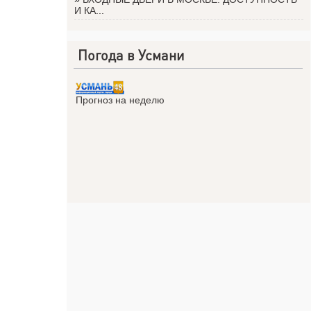
И КА...
Погода в Усмани
Прогноз на неделю