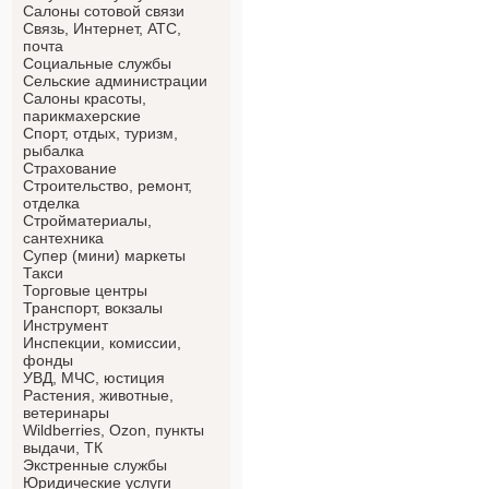
Салоны сотовой связи
Связь, Интернет, АТС,
почта
Социальные службы
Сельские администрации
Салоны красоты,
парикмахерские
Спорт, отдых, туризм,
рыбалка
Страхование
Строительство, ремонт,
отделка
Cтройматериалы,
сантехника
Супер (мини) маркеты
Такси
Торговые центры
Транспорт, вокзалы
Инструмент
Инспекции, комиссии,
фонды
УВД, МЧС, юстиция
Растения, животные,
ветеринары
Wildberries, Ozon, пункты
выдачи, ТК
Экстренные службы
Юридические услуги