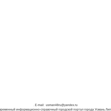
. Е-mail: usman48ru@yandex.ru
овременный информационно-справочный городской портал города Усмань Лип