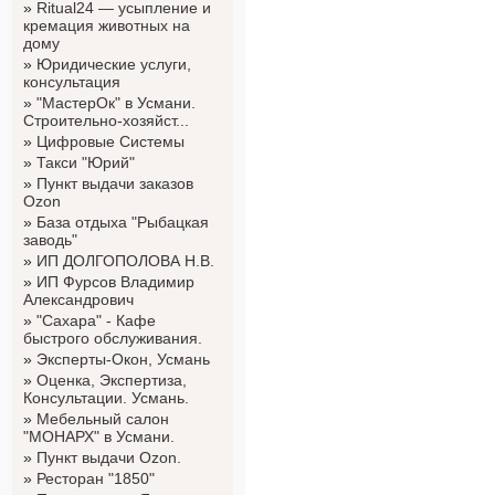
»
Ritual24 — усыпление и
кремация животных на
дому
»
Юридические услуги,
консультация
»
"МастерОк" в Усмани.
Строительно-хозяйст...
»
Цифровые Системы
»
Такси "Юрий"
»
Пункт выдачи заказов
Ozon
»
База отдыха "Рыбацкая
заводь"
»
ИП ДОЛГОПОЛОВА Н.В.
»
ИП Фурсов Владимир
Александрович
»
"Сахара" - Кафе
быстрого обслуживания.
»
Эксперты-Окон, Усмань
»
Оценка, Экспертиза,
Консультации. Усмань.
»
Мебельный салон
"МОНАРХ" в Усмани.
»
Пункт выдачи Ozon.
»
Ресторан "1850"