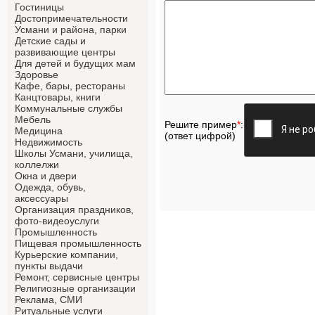
Гостиницы
Достопримечательности
Усмани и района, парки
Детские сады и
развивающие центры
Для детей и будущих мам
Здоровье
Кафе, бары, рестораны
Канцтовары, книги
Коммунальные службы
Мебель
Решите пример
*
:
Медицина
(ответ цифрой)
Недвижимость
Школы Усмани, училища,
коллелжи
Окна и двери
Одежда, обувь,
аксессуары
Организация праздников,
фото-видеоуслуги
Промышленность
Пищевая промышленность
Курьерские компании,
пункты выдачи
Ремонт, сервисные центры
Религиозные организации
Реклама, СМИ
Ритуальные услуги