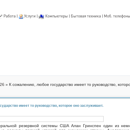
Работа
|
Услуги
|
Компьютеры
|
Бытовая техника
|
Моб. телефон
26
» К сожалению, любое государство имеет то руководство, котор
ударство имеет то руководство, которое оно заслуживает.
ральной резервной системы США Алан Гринспен один из немно