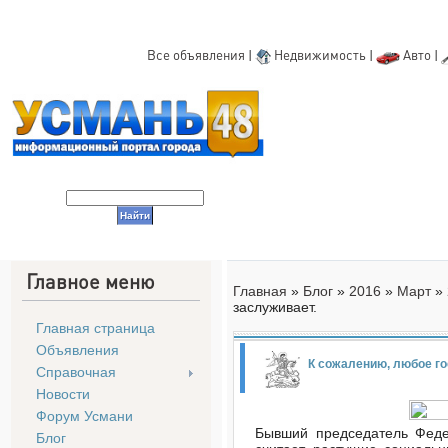
Все объявления
|
Недвижимость
|
Авто
|
Главное меню
Главная
»
Блог
»
2016
»
Март
»
заслуживает.
Главная страница
Объявления
К сожалению, любое гос
Справочная
Новости
Форум Усмани
Бывший председатель Феде
Блог