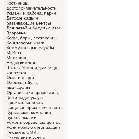
Гостиницы
Достопримечательности
Усмани и района, парки
Детские сады и
развивающие центры
Для детей и будущих мам
Здоровье
Кафе, бары, рестораны
Канцтовары, книги
Коммунальные службы
Мебель
Медицина
Недвижимость
Школы Усмани, училища,
коллелжи
Окна и двери
Одежда, обувь,
аксессуары
Организация праздников,
фото-видеоуслуги
Промышленность
Пищевая промышленность
Курьерские компании,
пункты выдачи
Ремонт, сервисные центры
Религиозные организации
Реклама, СМИ
Ритуальные услуги