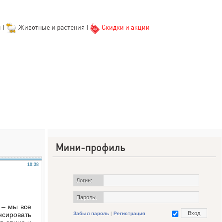
ы
|
Животные и растения
|
Скидки и акции
Мини-профиль
10:38
Логин:
Пароль:
 – мы все
нсировать
Забыл пароль
|
Регистрация