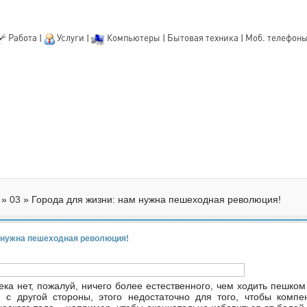
Работа
|
Услуги
|
Компьютеры
|
Бытовая техника
|
Моб. телефон
»
03
» Города для жизни: нам нужна пешеходная революция!
 нужна пешеходная революция!
ека нет, пожалуй, ничего более естественного, чем ходить пешком
 с другой стороны, этого недостаточно для того, чтобы компе