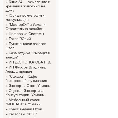
»
Ritual24 — усыпление и
кремация животных на
дому
»
Юридические услуги,
консультация
»
"МастерОк" в Усмани.
Строительно-хозяйст...
»
Цифровые Системы
»
Такси "Юрий"
»
Пункт выдачи заказов
Ozon
»
База отдыха "Рыбацкая
заводь"
»
ИП ДОЛГОПОЛОВА Н.В.
»
ИП Фурсов Владимир
Александрович
»
"Сахара" - Кафе
быстрого обслуживания.
»
Эксперты-Окон, Усмань
»
Оценка, Экспертиза,
Консультации. Усмань.
»
Мебельный салон
"МОНАРХ" в Усмани.
»
Пункт выдачи Ozon.
»
Ресторан "1850"