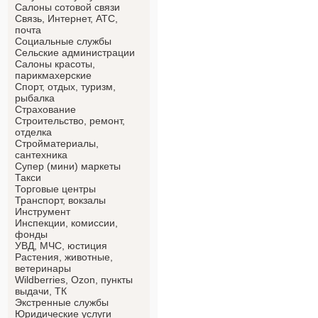
Салоны сотовой связи
Связь, Интернет, АТС,
почта
Социальные службы
Сельские администрации
Салоны красоты,
парикмахерские
Спорт, отдых, туризм,
рыбалка
Страхование
Строительство, ремонт,
отделка
Cтройматериалы,
сантехника
Супер (мини) маркеты
Такси
Торговые центры
Транспорт, вокзалы
Инструмент
Инспекции, комиссии,
фонды
УВД, МЧС, юстиция
Растения, животные,
ветеринары
Wildberries, Ozon, пункты
выдачи, ТК
Экстренные службы
Юридические услуги