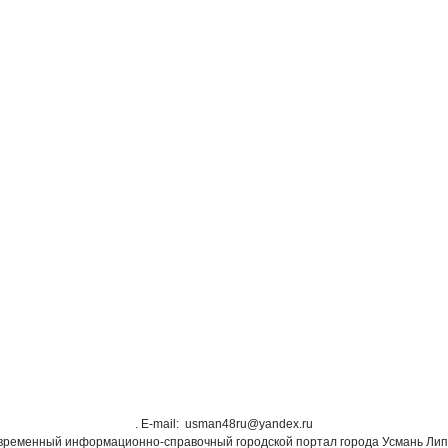
. Е-mail: usman48ru@yandex.ru
овременный информационно-справочный городской портал города Усмань Лип