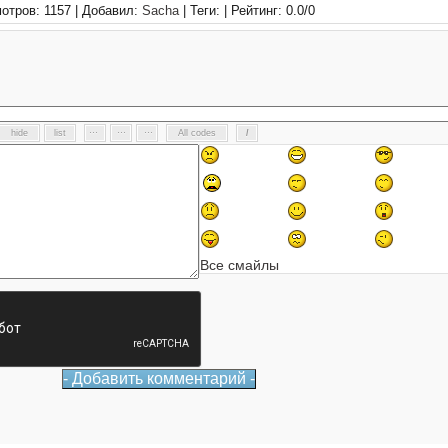
отров: 1157 | Добавил:
Sacha
| Теги: | Рейтинг:
0.0
/
0
Все смайлы