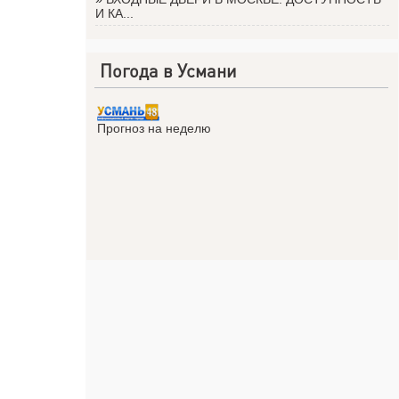
И КА...
Погода в Усмани
Прогноз на неделю