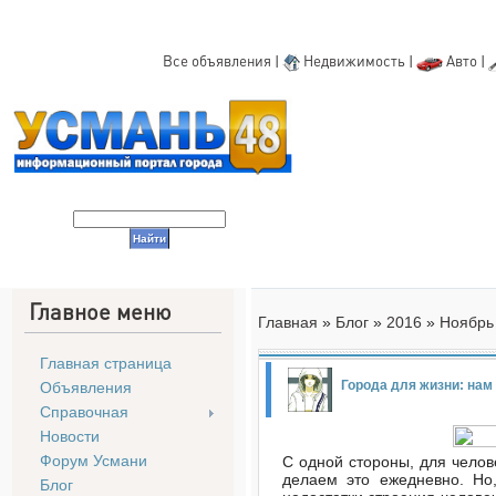
Все объявления
|
Недвижимость
|
Авто
|
Главное меню
Главная
»
Блог
»
2016
»
Ноябрь
Главная страница
Города для жизни: нам
Объявления
Справочная
Новости
Форум Усмани
С одной стороны, для челов
делаем это ежедневно. Но,
Блог