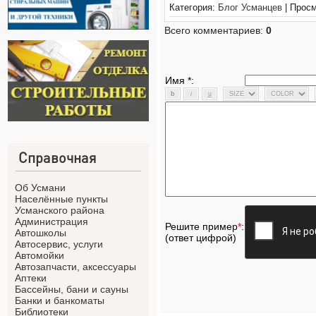
Категория:
Блог Усманцев
| Просм
Всего комментариев:
0
Имя *:
Справочная
Об Усмани
Населённые пункты
Усманского района
Администрация
Решите пример
*
:
Автошколы
(ответ цифрой)
Автосервис, услуги
Автомойки
Автозапчасти, аксессуары
Аптеки
Бассейны, бани и сауны
Банки и банкоматы
Библиотеки