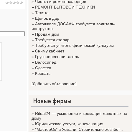
»
Чистка и ремонт колодцев
»
РЕМОНТ БЫТОВОЙ ТЕХНИКИ
»
Телята
»
Щенок в дар
»
Автошколе ДОСААФ требуется водитель-
инструктор.
»
Продам дом
»
Требуется столяр
»
Требуется учитель физической культуры
»
Сниму кабинет
»
Грузоперевозки газель
»
Велосипед.
»
Сдается
»
Кровать.
[Добавить объявление]
Новые фирмы
»
Ritual24 — усыпление и кремация животных на
дому
»
Юридические услуги, консультация
»
"МастерОк" в Усмани. Строительно-хозяйст...