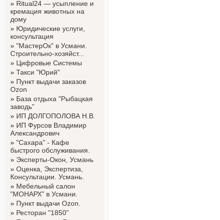
»
Ritual24 — усыпление и
кремация животных на
дому
»
Юридические услуги,
консультация
»
"МастерОк" в Усмани.
Строительно-хозяйст...
»
Цифровые Системы
»
Такси "Юрий"
»
Пункт выдачи заказов
Ozon
»
База отдыха "Рыбацкая
заводь"
»
ИП ДОЛГОПОЛОВА Н.В.
»
ИП Фурсов Владимир
Александрович
»
"Сахара" - Кафе
быстрого обслуживания.
»
Эксперты-Окон, Усмань
»
Оценка, Экспертиза,
Консультации. Усмань.
»
Мебельный салон
"МОНАРХ" в Усмани.
»
Пункт выдачи Ozon.
»
Ресторан "1850"