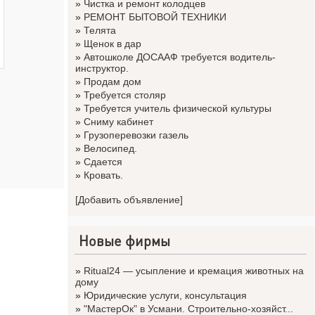
»
Чистка и ремонт колодцев
»
РЕМОНТ БЫТОВОЙ ТЕХНИКИ
»
Телята
»
Щенок в дар
»
Автошколе ДОСААФ требуется водитель-
инструктор.
»
Продам дом
»
Требуется столяр
»
Требуется учитель физической культуры
»
Сниму кабинет
»
Грузоперевозки газель
»
Велосипед.
»
Сдается
»
Кровать.
[Добавить объявление]
Новые фирмы
»
Ritual24 — усыпление и кремация животных на
дому
»
Юридические услуги, консультация
»
"МастерОк" в Усмани. Строительно-хозяйст...