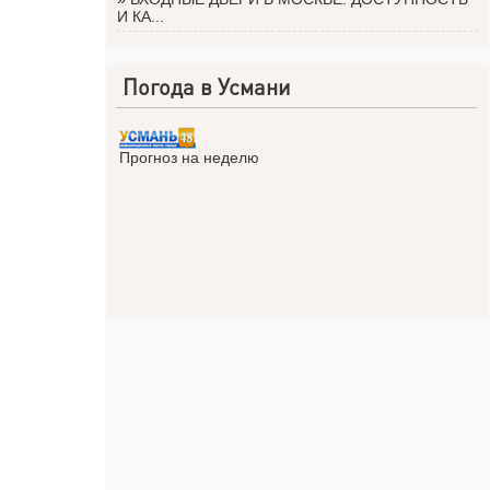
И КА...
Погода в Усмани
Прогноз на неделю