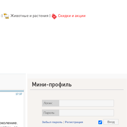
ы
|
Животные и растения
|
Скидки и акции
Мини-профиль
17:37
Логин:
Пароль:
околение.
Забыл пароль
|
Регистрация