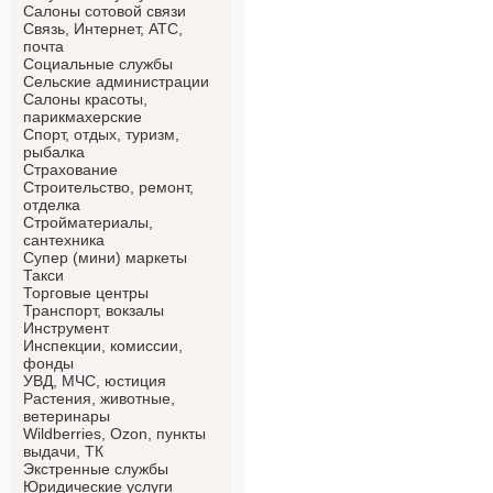
Салоны сотовой связи
Связь, Интернет, АТС,
почта
Социальные службы
Сельские администрации
Салоны красоты,
парикмахерские
Спорт, отдых, туризм,
рыбалка
Страхование
Строительство, ремонт,
отделка
Cтройматериалы,
сантехника
Супер (мини) маркеты
Такси
Торговые центры
Транспорт, вокзалы
Инструмент
Инспекции, комиссии,
фонды
УВД, МЧС, юстиция
Растения, животные,
ветеринары
Wildberries, Ozon, пункты
выдачи, ТК
Экстренные службы
Юридические услуги