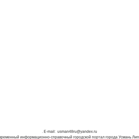
. Е-mail: usman48ru@yandex.ru
овременный информационно-справочный городской портал города Усмань Лип