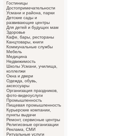
Гостиницы
Достопримечательности
Усмани и района, парки
Детские сады и
развивающие центры
Для детей и будущих мам
Здоровье
Кафе, бары, рестораны
Канцтовары, книги
Коммунальные службы
Мебель
Медицина
Недвижимость
Школы Усмани, училища,
коллелжи
Окна и двери
Одежда, обувь,
аксессуары
Организация праздников,
фото-видеоуслуги
Промышленность
Пищевая промышленность
Курьерские компании,
пункты выдачи
Ремонт, сервисные центры
Религиозные организации
Реклама, СМИ
Ритуальные услуги