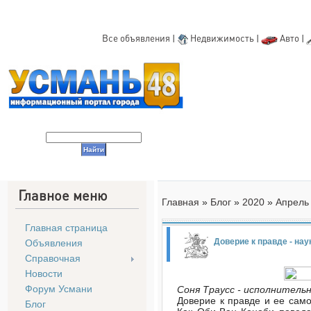
Все объявления
|
Недвижимость
|
Авто
|
Главное меню
Главная
»
Блог
»
2020
»
Апрель
Главная страница
Доверие к правде - нау
Объявления
Справочная
Новости
Форум Усмани
Соня Траусс - исполнитель
Доверие к правде и ее само
Блог